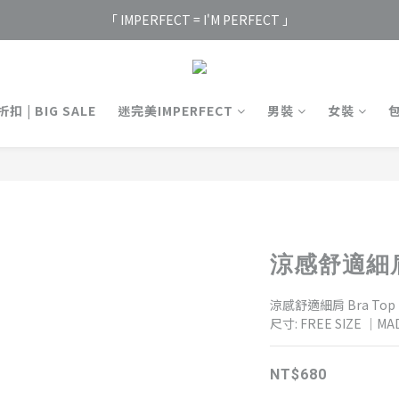
「 IMPERFECT = I'M PERFECT 」
扣 | BIG SALE
迷完美IMPERFECT
男裝
女裝
涼感舒適細肩 B
涼感舒適細肩 Bra Top
尺寸: FREE SIZE ｜MA
NT$680