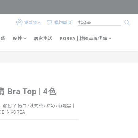
會員登入
購物車(0)
立即購買
包袋
配件
居家生活
KOREA | 韓國品牌代購
ra Top | 4色
｜顏色: 百搭白 / 淡奶茶 / 泰奶 / 就是黑｜
DE IN KOREA