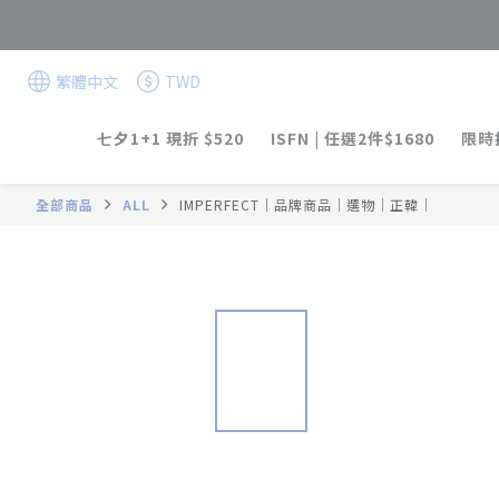
繁體中文
TWD
七夕1+1 現折 $520
ISFN | 任選2件$1680
限時折
全部商品
ALL
IMPERFECT｜品牌商品｜選物｜正韓｜