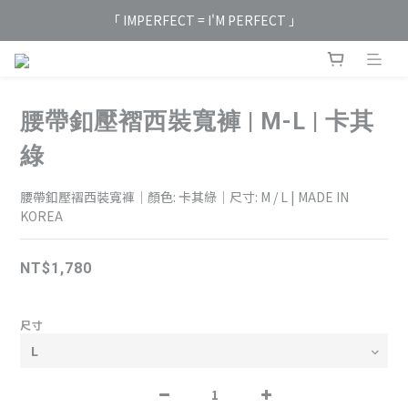
「 IMPERFECT = I'M PERFECT 」
腰帶釦壓褶西裝寬褲 | M-L | 卡其
綠
腰帶釦壓褶西裝寬褲｜顏色: 卡其綠｜尺寸: M / L | MADE IN 
KOREA
NT$1,780
尺寸