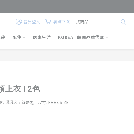
會員登入
購物車(0)
立即購買
包袋
配件
居家生活
KOREA | 韓國品牌代購
上衣 | 2色
淺淺灰 / 就是黒｜尺寸: FREE SIZE ｜