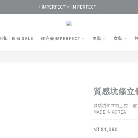
「 IMPERFECT = I'M PERFECT 」
扣 | BIG SALE
迷完美IMPERFECT
男裝
女裝
質感坑條立領
質感坑條立領上衣 ｜顏色: 
MADE IN KOREA
NT$1,080