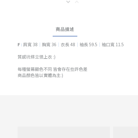
商品描述
F
:
肩寬 38
｜
胸寬 36
｜
衣長 48
｜
袖長 59.5
｜
袖口寬 11.5
質感坑條立領上衣 :)
每種螢幕顯色不同 皆會存在些許色差
商品顏色皆以實體為主:)