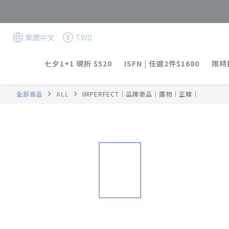
繁體中文
TWD
七夕1+1 現折 $520
ISFN | 任選2件$1680
限時折
全部商品
ALL
IMPERFECT｜品牌商品｜選物｜正韓｜