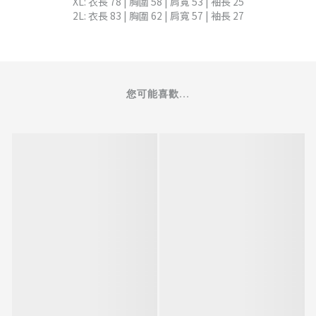
XL: 衣長 78 | 胸圍 58 | 肩寬 53 | 袖長 25
2L: 衣長 83 | 胸圍 62 | 肩寬 57 | 袖長 27
您可能喜歡...