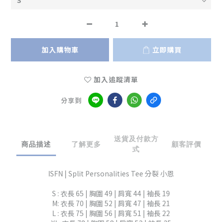
加入購物車
立即購買
加入追蹤清單
分享到
送貨及付款方
商品描述
了解更多
顧客評價
式
ISFN | Split Personalities Tee 分裂 小恩
S : 衣長 65 | 胸圍 49 | 肩寬 44 | 袖長 19
M: 衣長 70 | 胸圍 52 | 肩寬 47 | 袖長 21
L : 衣長 75 | 胸圍 56 | 肩寬 51 | 袖長 22