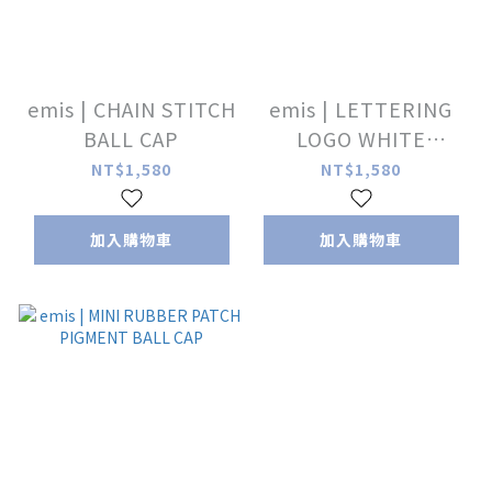
emis | CHAIN STITCH
emis | LETTERING
BALL CAP
LOGO WHITE
STITCH BALL CAP
NT$1,580
NT$1,580
加入購物車
加入購物車