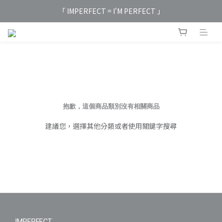
「 IMPERFECT = I'M PERFECT 」
抱歉，這個商品類別沒有相關商品
建議您，選擇其他分類或者使用關鍵字搜尋
IMPERFECT