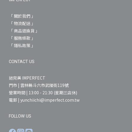
「 關於我們 」
「 物流配送 」
「 商品退換貨 」
「 服務條款 」
「 隱私政策 」
CONTACT US
迷完美 IMPERFECT
門市 | 雲林縣斗六市武陵街119號
營業時間 | 13:00 - 21:30 (星期三店休)
電郵 | yunchiichi@imperfect.com.tw
FOLLOW US